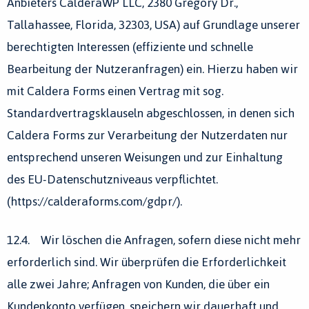
Anbieters CalderaWP LLC, 2380 Gregory Dr.,
Tallahassee, Florida, 32303, USA) auf Grundlage unserer
berechtigten Interessen (effiziente und schnelle
Bearbeitung der Nutzeranfragen) ein. Hierzu haben wir
mit Caldera Forms einen Vertrag mit sog.
Standardvertragsklauseln abgeschlossen, in denen sich
Caldera Forms zur Verarbeitung der Nutzerdaten nur
entsprechend unseren Weisungen und zur Einhaltung
des EU-Datenschutzniveaus verpflichtet.
(https://calderaforms.com/gdpr/).
12.4. Wir löschen die Anfragen, sofern diese nicht mehr
erforderlich sind. Wir überprüfen die Erforderlichkeit
alle zwei Jahre; Anfragen von Kunden, die über ein
Kundenkonto verfügen, speichern wir dauerhaft und