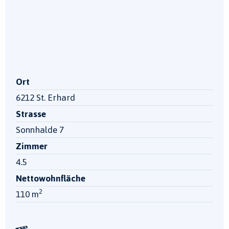
Ort
6212 St. Erhard
Strasse
Sonnhalde 7
Zimmer
4.5
Nettowohnfläche
2
110 m