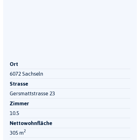
Ort
6072 Sachseln
Strasse
Gersmattstrasse 23
Zimmer
10.5
Nettowohnfläche
2
305 m