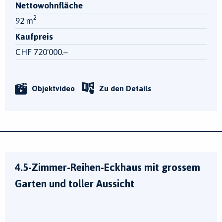
Nettowohnfläche
2
92 m
Kaufpreis
CHF 720'000.–
Objektvideo
Zu den Details
4.5-Zimmer-Reihen-Eckhaus mit grossem
Garten und toller Aussicht