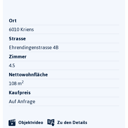
Ort
6010 Kriens
Strasse
Ehrendingenstrasse 4B
Zimmer
4.5
Nettowohnfläche
2
108 m
Kaufpreis
Auf Anfrage
Objektvideo
Zu den Details