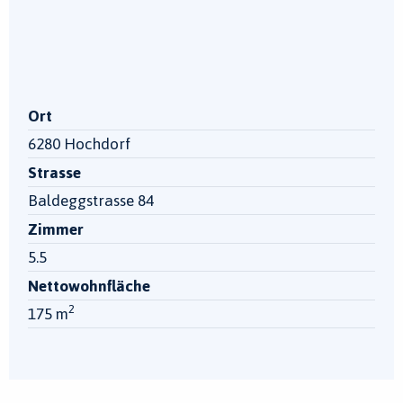
Ort
6280 Hochdorf
Strasse
Baldeggstrasse 84
Zimmer
5.5
Nettowohnfläche
2
175 m