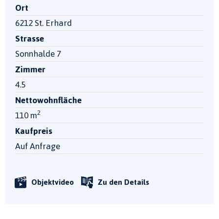
Ort
6212 St. Erhard
Strasse
Sonnhalde 7
Zimmer
4.5
Nettowohnfläche
2
110 m
Kaufpreis
Auf Anfrage
Objektvideo
Zu den Details