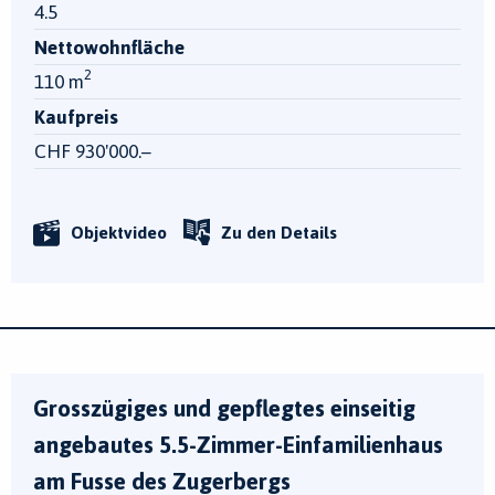
4.5
Nettowohnfläche
2
110 m
Kaufpreis
CHF 930'000.–
Objektvideo
Zu den Details
Grosszügiges und gepflegtes einseitig
angebautes 5.5-Zimmer-Einfamilienhaus
am Fusse des Zugerbergs