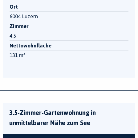
Ort
6004 Luzern
Zimmer
4.5
Nettowohnfläche
2
131 m
3.5-Zimmer-Gartenwohnung in
unmittelbarer Nähe zum See