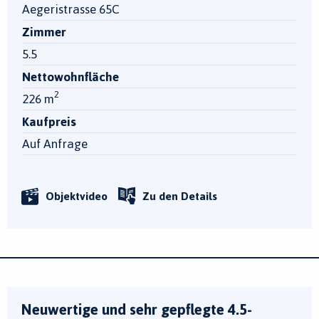
Aegeristrasse 65C
Zimmer
5.5
Nettowohnfläche
2
226 m
Kaufpreis
Auf Anfrage
Objektvideo
Zu den Details
Neuwertige und sehr gepflegte 4.5-