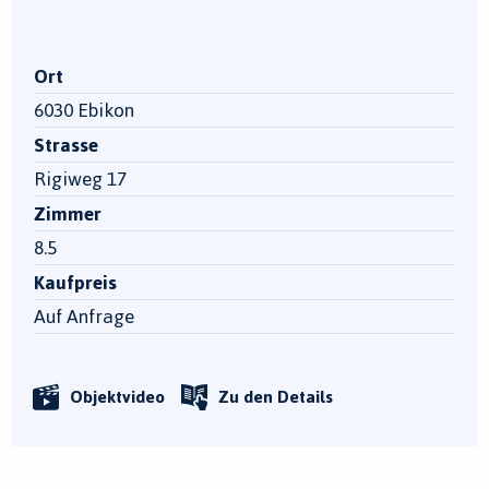
Ort
6030 Ebikon
Strasse
Rigiweg 17
Zimmer
8.5
Kaufpreis
Auf Anfrage
Objektvideo
Zu den Details