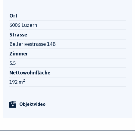
Ort
6006 Luzern
Strasse
Bellerivestrasse 14B
Zimmer
5.5
Nettowohnfläche
2
192 m
Objektvideo