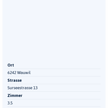
Ort
6242 Wauwil
Strasse
Surseestrasse 13
Zimmer
3.5