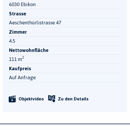
6030 Ebikon
Strasse
Aeschenthürlistrasse 47
Zimmer
4.5
Nettowohnfläche
2
111 m
Kaufpreis
Auf Anfrage
Objektvideo
Zu den Details