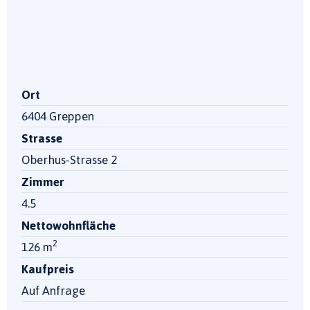
Ort
6404 Greppen
Strasse
Oberhus-Strasse 2
Zimmer
4.5
Nettowohnfläche
2
126 m
Kaufpreis
Auf Anfrage