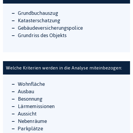
Grundbuchauszug
Katasterschatzung
Gebäudeversicherungspolice
Grundriss des Objekts
Welche Kriterien werden in die Analyse miteinbezogen:
Wohnfläche
Ausbau
Besonnung
Lärmemissionen
Aussicht
Nebenräume
Parkplätze