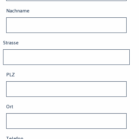
Nachname
Strasse
PLZ
Ort
Land
Telefon