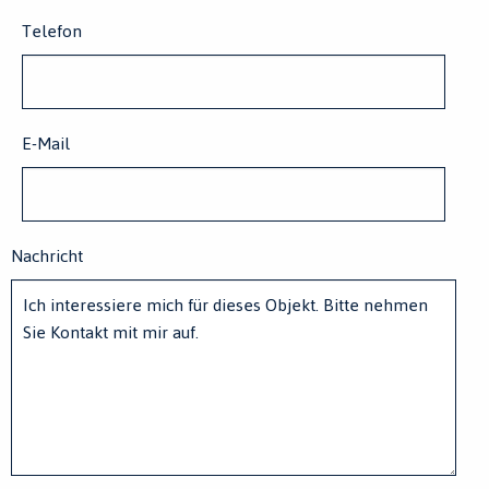
Land
Telefon
E-Mail
Nachricht