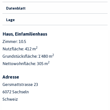
Datenblatt
Lage
Haus, Einfamilienhaus
Zimmer: 10.5
2
Nutzfläche: 412 m
2
Grundstücksfläche: 1'480 m
2
Nettowohnfläche: 305 m
Adresse
Gersmattstrasse 23
6072 Sachseln
Schweiz